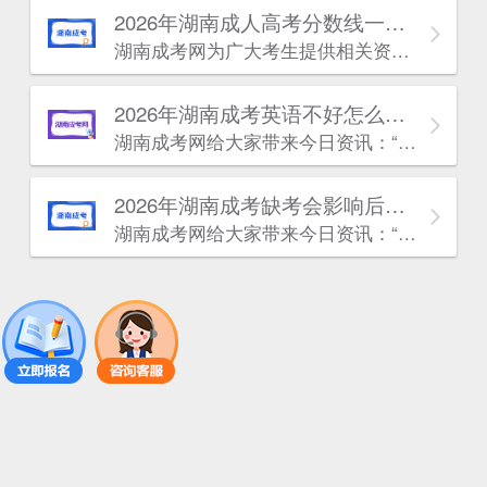
2026年湖南成人高考分数线一般受什么影响?
湖南成考网为广大考生提供相关资讯：2026年湖南成人高考分数线一般受什么影响?接下来湖南成考小编为大家整理了相关内容，如果对内容有疑问，可以点击网页端右侧或手机端的下方进入咨询入口，免费一对一答疑解惑。
2026年湖南成考英语不好怎么办？
湖南成考网给大家带来今日资讯：“2026年湖南成考英语不好怎么办?”很多同学对这个问题还不了解，下面小编整理了相关内容，一起来看看吧!如有疑问，考生可【点击咨询老师】
2026年湖南成考缺考会影响后面再报考吗？
湖南成考网给大家带来今日资讯：“2026年湖南成考缺考会影响后面再报考吗?”很多同学对这个问题还不了解，下面小编整理了相关内容，一起来看看吧!如有疑问，考生可【点击咨询老师】