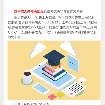
湖南成人高考高起点
英语考试历年真题作文精选
假定你是John,将去上海旅游。写一封信给你在上海的朋
友张强,告诉他你将乘火车于10月21日上午8点到达上海,请他接
站,并请他帮你安排21至24日的住宿(旅馆最好靠近市中心,房间
可以小一些,但不要太贵)。此外,你还要他帮你订24日返回北京
的火车票。
注意：词数应为100左右。