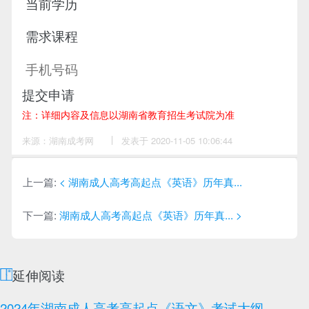
提交申请
注：详细内容及信息以湖南省教育招生考试院为准
来源：湖南成考网
作
发表于 2020-11-05 10:06:44
者：
陈
老
师
上一篇:
< 湖南成人高考高起点《英语》历年真...
下一篇:
湖南成人高考高起点《英语》历年真... >
延伸阅读
2024年湖南成人高考高起点《语文》考试大纲