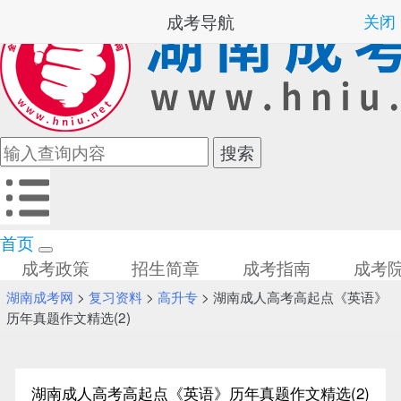
成考导航
关闭
首页
成考政策
招生简章
成考指南
成考
湖南成考网
>
复习资料
>
高升专
> 湖南成人高考高起点《英语》
历年真题作文精选(2)
湖南成人高考高起点《英语》历年真题作文精选(2)