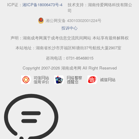
ICP证：
湘ICP备18006473号-4
技术支持：湖南传爱网络科技有限公
司
湘
公网安备
43010302001224
号
投诉中心
声明：湖南成考网属于成考信息交流民间网站 本站享有最终解释权
本站地址：湖南省长沙市开福区蚌塘街37号航线大厦2907室
咨询电话：0731-85468015
Copyright 2007-2026 湖南成考网 All Right Reserved