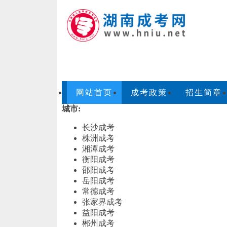
网站首页
成考政策
招生简章
城市:
长沙成考
株洲成考
湘潭成考
衡阳成考
邵阳成考
岳阳成考
常德成考
张家界成考
益阳成考
郴州成考