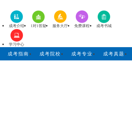
成考介绍
1对1答疑
服务大厅
免费课程
成考书城
学习中心
成考指南
成考院校
成考专业
成考真题