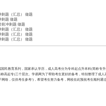
冲刺题（汇总）
做题
冲刺题
做题
考前冲刺题
做题
冲刺题（汇总）
做题
冲刺题（汇总）
做题
冲刺题（汇总）
做题
国民教育系列，国家承认学历，成人高考分为专科起点升本科(简称专升本
(简称高起专)三个层次。学易网为了帮助考生更好的备考，特别整理了成人
于网络，仅供考生参考!)，希望考生努力备考，网校在此预祝考生顺利通过