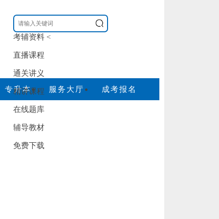
考辅资料
<
直播课程
通关讲义
专升本
服务大厅
成考报名
精讲课程
在线题库
辅导教材
免费下载