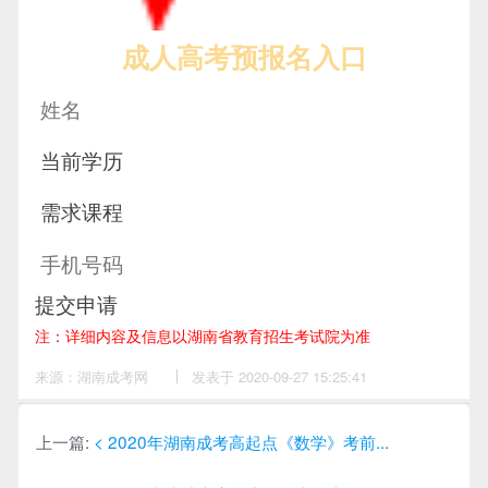
成人高考预报名入口
提交申请
注：详细内容及信息以湖南省教育招生考试院为准
来源：湖南成考网
作
发表于 2020-09-27 15:25:41
者：
赵
老
师
上一篇:
< 2020年湖南成考高起点《数学》考前...