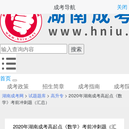
成考导航
关闭
首页
成考政策
招生简章
成考指南
成考
湖南成考网
>
试题题库
>
高升专
> 2020年湖南成考高起点《数
学》考前冲刺题（汇总）
2020年湖南成考高起点《数学》考前冲刺题（汇