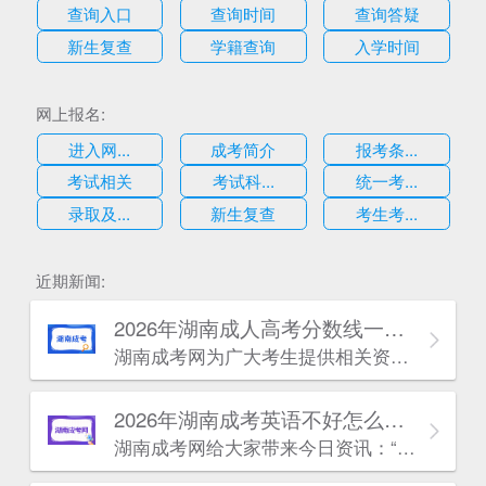
查询入口
查询时间
查询答疑
新生复查
学籍查询
入学时间
网上报名:
进入网...
成考简介
报考条...
考试相关
考试科...
统一考...
录取及...
新生复查
考生考...
估
近期新闻:
2026年湖南成人高考分数线一般受什么影响?
湖南成考网为广大考生提供相关资讯：2026年湖南成人高考分数线一般受什么影响?接下来湖南成考小编为大家整理了相关内容，如果对内容有疑问，可以点击网页端右侧或手机端的下方进入咨询入口，免费一对一答疑解惑。
2026年湖南成考英语不好怎么办？
湖南成考网给大家带来今日资讯：“2026年湖南成考英语不好怎么办?”很多同学对这个问题还不了解，下面小编整理了相关内容，一起来看看吧!如有疑问，考生可【点击咨询老师】